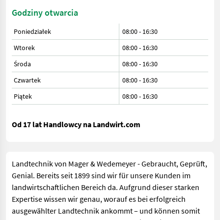
Godziny otwarcia
Poniedziałek
08:00
-
16:30
Wtorek
08:00
-
16:30
Środa
08:00
-
16:30
Czwartek
08:00
-
16:30
Piątek
08:00
-
16:30
Od 17 lat Handlowcy na Landwirt.com
Landtechnik von Mager & Wedemeyer - Gebraucht, Geprüft,
Genial. Bereits seit 1899 sind wir für unsere Kunden im
landwirtschaftlichen Bereich da. Aufgrund dieser starken
Expertise wissen wir genau, worauf es bei erfolgreich
ausgewählter Landtechnik ankommt – und können somit