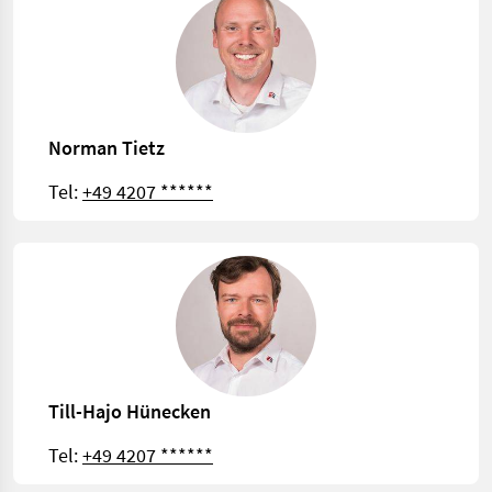
Norman Tietz
Tel:
+49 4207 ******
Till-Hajo Hünecken
Tel:
+49 4207 ******