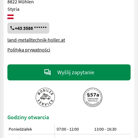
8822 Mühlen
Styria
+43 3586 ******
land-metalltechnik-holler.at
Polityka prywatności
Wyślij zapytanie
Godziny otwarcia
Poniedziałek
07:00 - 12:00
13:00 - 16:30