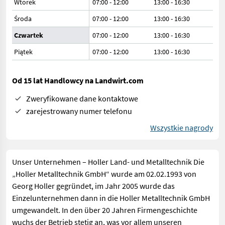
Wtorek
07:00 - 12:00
13:00 - 16:30
Środa
07:00 - 12:00
13:00 - 16:30
Czwartek
07:00 - 12:00
13:00 - 16:30
Piątek
07:00 - 12:00
13:00 - 16:30
Od 15 lat Handlowcy na Landwirt.com
Zweryfikowane dane kontaktowe
zarejestrowany numer telefonu
Wszystkie nagrody
Unser Unternehmen – Holler Land- und Metalltechnik Die
„Holler Metalltechnik GmbH“ wurde am 02.02.1993 von
Georg Holler gegründet, im Jahr 2005 wurde das
Einzelunternehmen dann in die Holler Metalltechnik GmbH
umgewandelt. In den über 20 Jahren Firmengeschichte
wuchs der Betrieb stetig an, was vor allem unseren