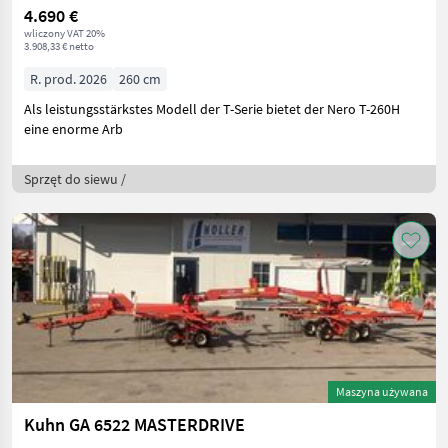
4.690 €
wliczony VAT 20%
3.908,33 € netto
R. prod. 2026
260 cm
Als leistungsstärkstes Modell der T-Serie bietet der Nero T-260H
eine enorme Arb
Sprzęt do siewu /
Maszyna używana
Kuhn GA 6522 MASTERDRIVE