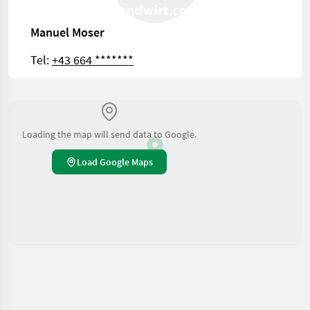
Manuel Moser
Tel:
+43 664 *******
Loading the map will send data to Google.
Load Google Maps