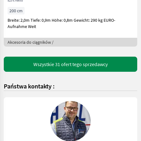
825 € netto
200 cm
Breite: 2,0m Tiefe: 0,9m Höhe: 0,8m Gewicht: 290 kg EURO-
Aufnahme Weit
Akcesoria do ciągników /
Wszystkie 31 ofert tego sprzedawcy
Państwa kontakty :