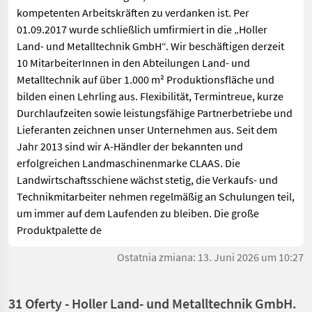
kompetenten Arbeitskräften zu verdanken ist. Per
01.09.2017 wurde schließlich umfirmiert in die „Holler
Land- und Metalltechnik GmbH“. Wir beschäftigen derzeit
10 MitarbeiterInnen in den Abteilungen Land- und
Metalltechnik auf über 1.000 m² Produktionsfläche und
bilden einen Lehrling aus. Flexibilität, Termintreue, kurze
Durchlaufzeiten sowie leistungsfähige Partnerbetriebe und
Lieferanten zeichnen unser Unternehmen aus. Seit dem
Jahr 2013 sind wir A-Händler der bekannten und
erfolgreichen Landmaschinenmarke CLAAS. Die
Landwirtschaftsschiene wächst stetig, die Verkaufs- und
Technikmitarbeiter nehmen regelmäßig an Schulungen teil,
um immer auf dem Laufenden zu bleiben. Die große
Produktpalette de
Ostatnia zmiana: 13. Juni 2026 um 10:27
31 Oferty - Holler Land- und Metalltechnik GmbH.