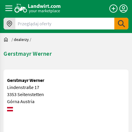
Przeglądaj oferty
/
dealerzy
/
Gerstmayr Werner
Gerstmayr Werner
Lindenstraße 17
3353 Seitenstetten
Górna Austria