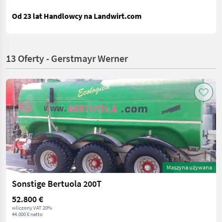
Od 23 lat Handlowcy na Landwirt.com
13 Oferty - Gerstmayr Werner
Maszyna używana
Sonstige Bertuola 200T
52.800 €
wliczony VAT 20%
44.000 € netto