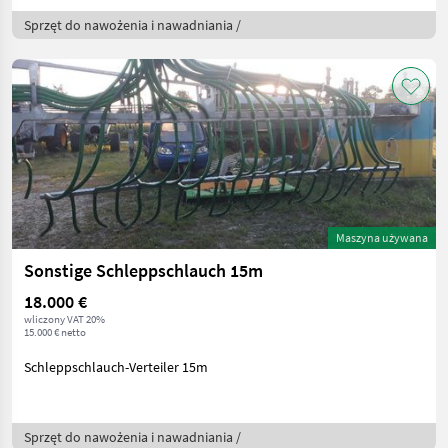
Sprzęt do nawożenia i nawadniania /
Maszyna używana
Sonstige Schleppschlauch 15m
18.000 €
wliczony VAT 20%
15.000 € netto
Schleppschlauch-Verteiler 15m
Sprzęt do nawożenia i nawadniania /