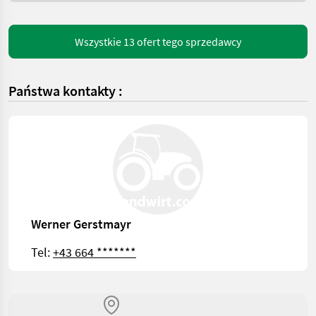
Wszystkie 13 ofert tego sprzedawcy
Państwa kontakty :
Werner Gerstmayr
Tel:
+43 664 *******