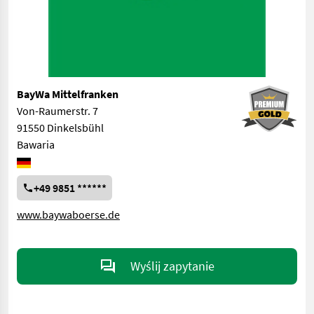
BayWa Mittelfranken
Von-Raumerstr. 7
91550 Dinkelsbühl
Bawaria
+49 9851 ******
www.baywaboerse.de
Wyślij zapytanie