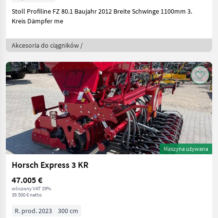
Stoll Profiline FZ 80.1 Baujahr 2012 Breite Schwinge 1100mm 3.
Kreis Dämpfer me
Akcesoria do ciągników /
Maszyna używana
Horsch Express 3 KR
47.005 €
wliczony VAT 19%
39.500 € netto
R. prod. 2023
300 cm