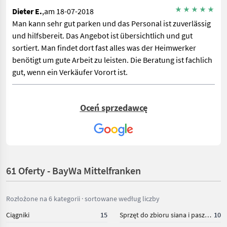
Dieter E.
,am 18-07-2018
Man kann sehr gut parken und das Personal ist zuverlässig
und hilfsbereit. Das Angebot ist übersichtlich und gut
sortiert. Man findet dort fast alles was der Heimwerker
benötigt um gute Arbeit zu leisten. Die Beratung ist fachlich
gut, wenn ein Verkäufer Vorort ist.
Oceń sprzedawcę
61 Oferty - BayWa Mittelfranken
Rozłożone na 6 kategorii · sortowane według liczby
Ciągniki
15
Sprzęt do zbioru siana i paszowy
10