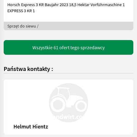
Horsch Express 3 KR Baujahr 2023 18,5 Hektar Vorführmaschine 1
EXPRESS 3 KR 1
Sprzęt do siewu /
Wszystkie 61 ofert tego sprzedawcy
Państwa kontakty :
Helmut Hientz