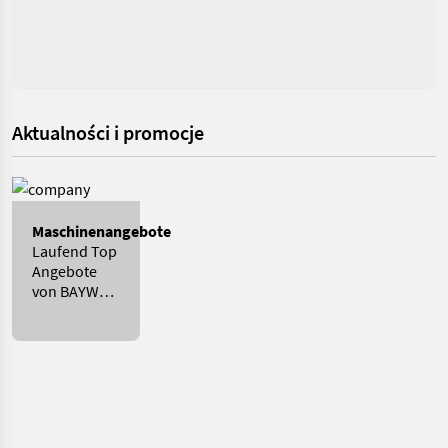
Aktualności i promocje
Maschinenangebote
Laufend Top
Angebote
von BAYWA
MITTELFRANKEN