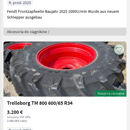
R. prod. 2025
Fendt Frontzapfwelle Baujahr 2025 1000U/min Wurde aus neuem
Schlepper ausgebau
Akcesoria do ciągników /
Maszyna używana
Trelleborg TM 800 600/65 R34
3.200 €
wliczony VAT 19%
2.689,08 € netto