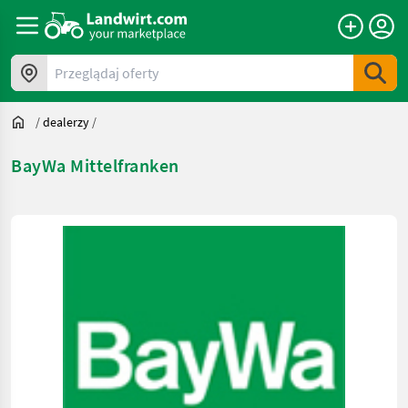
Przeglądaj oferty
/
dealerzy
/
BayWa Mittelfranken