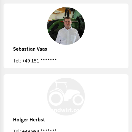
Sebastian Vaas
Tel:
+49 151 *******
Holger Herbst
Tel:
+49 984 *******