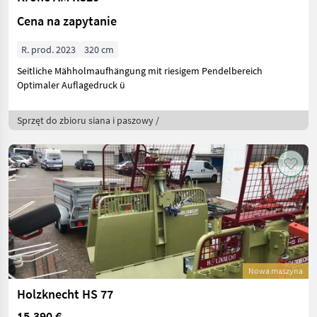
Cena na zapytanie
R. prod. 2023
320 cm
Seitliche Mähholmaufhängung mit riesigem Pendelbereich
Optimaler Auflagedruck ü
Sprzęt do zbioru siana i paszowy /
Nowa maszyna
Holzknecht HS 77
15.390 €