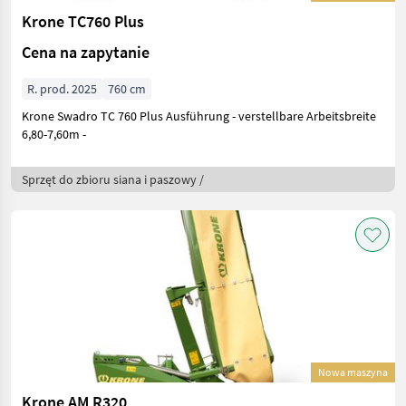
Krone TC760 Plus
Cena na zapytanie
R. prod. 2025
760 cm
Krone Swadro TC 760 Plus Ausführung - verstellbare Arbeitsbreite
6,80-7,60m -
Sprzęt do zbioru siana i paszowy /
Nowa maszyna
Krone AM R320