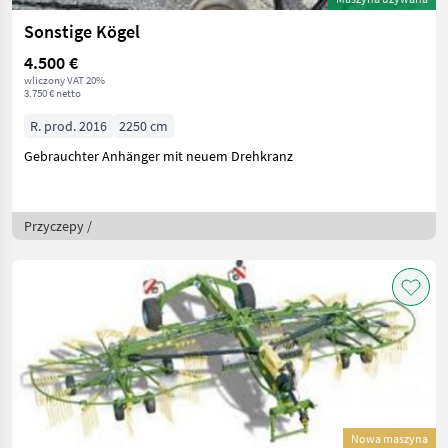
Sonstige Kögel
4.500 €
wliczony VAT 20%
3.750 € netto
R. prod. 2016
2250 cm
Gebrauchter Anhänger mit neuem Drehkranz
Przyczepy /
Nowa maszyna