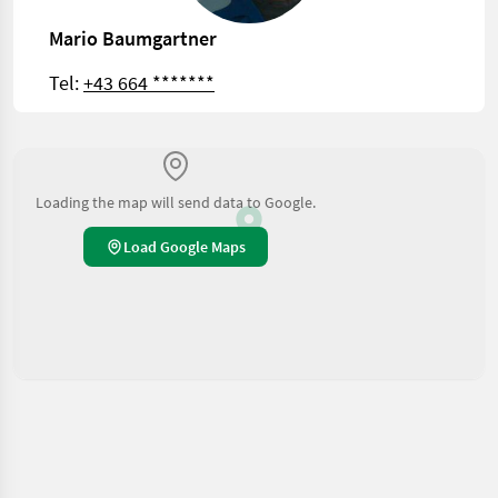
Mario Baumgartner
Tel:
+43 664 *******
Loading the map will send data to Google.
Load Google Maps