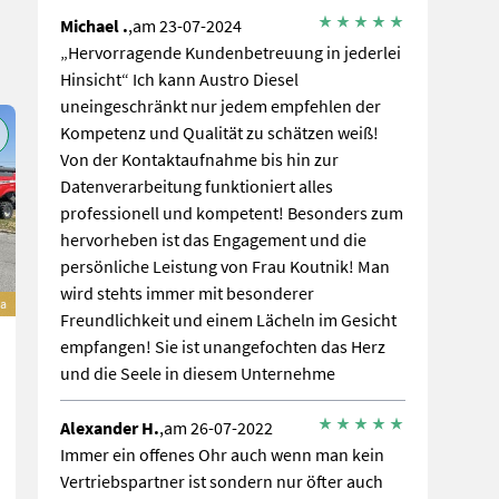
Michael .
,am 23-07-2024
„Hervorragende Kundenbetreuung in jederlei
Hinsicht“ Ich kann Austro Diesel
uneingeschränkt nur jedem empfehlen der
Kompetenz und Qualität zu schätzen weiß!
Von der Kontaktaufnahme bis hin zur
Datenverarbeitung funktioniert alles
professionell und kompetent! Besonders zum
hervorheben ist das Engagement und die
persönliche Leistung von Frau Koutnik! Man
wird stehts immer mit besonderer
a
Freundlichkeit und einem Lächeln im Gesicht
empfangen! Sie ist unangefochten das Herz
und die Seele in diesem Unternehme
Alexander H.
,am 26-07-2022
Immer ein offenes Ohr auch wenn man kein
Vertriebspartner ist sondern nur öfter auch