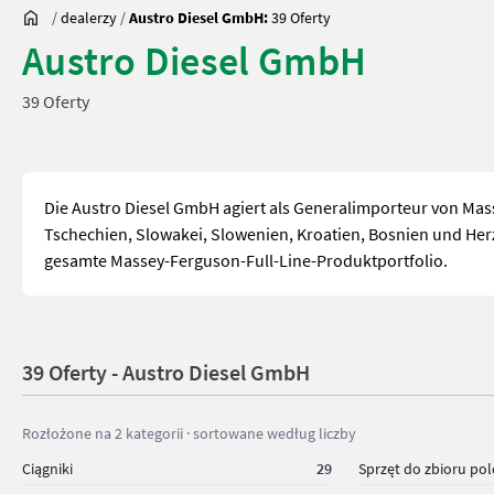
/
dealerzy
/
Austro Diesel GmbH:
39 Oferty
Austro Diesel GmbH
39 Oferty
Die Austro Diesel GmbH agiert als Generalimporteur von Ma
Tschechien, Slowakei, Slowenien, Kroatien, Bosnien und He
gesamte Massey-Ferguson-Full-Line-Produktportfolio.
39 Oferty - Austro Diesel GmbH
Rozłożone na 2 kategorii · sortowane według liczby
Ciągniki
29
Sprzęt do zbioru po