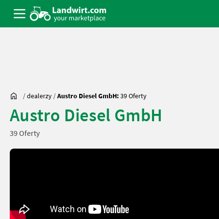
/
dealerzy
/
Austro Diesel GmbH:
39 Oferty
Austro Diesel GmbH
39 Oferty