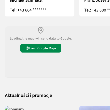
Michael Schmalzl
Franz Josef 
Tel:
+43 664 *******
Tel:
+43 680 *
Loading the map will send data to Google.
Load Google Maps
Aktualności i promocje