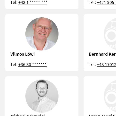
Tel:
+43 1 ***** ***
Tel:
+421 905 
Vilmos Löwi
Bernhard Ke
Tel:
+36 30 *******
Tel:
+43 17012