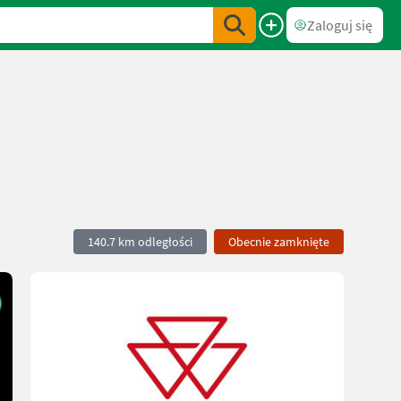
Zaloguj się
140.7 km odległości
Obecnie zamknięte