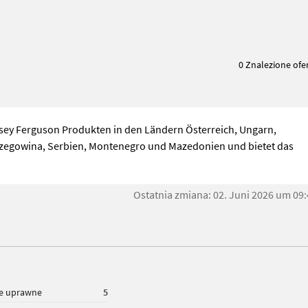
0 Znalezione ofe
ssey Ferguson Produkten in den Ländern Österreich, Ungarn,
rzegowina, Serbien, Montenegro und Mazedonien und bietet das
Ostatnia zmiana: 02. Juni 2026 um 09
le uprawne
5