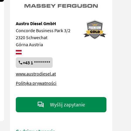
Austro Diesel GmbH
Concorde Business Park 3/2
2320 Schwechat
Górna Austria
+43 1 ********
www.austrodiesel.at
Polityka prywatności
Wyślij zapytanie