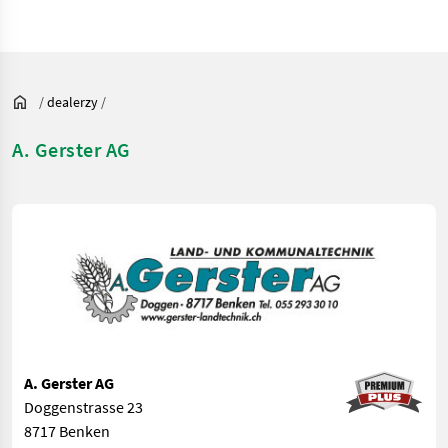
/
dealerzy
/
A. Gerster AG
A. Gerster AG
Doggenstrasse 23
8717 Benken