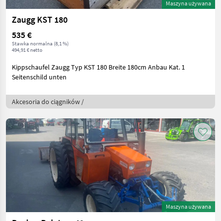
Maszyna używana
Zaugg KST 180
535 €
Stawka normalna (8,1 %)
494,91 € netto
Kippschaufel Zaugg Typ KST 180 Breite 180cm Anbau Kat. 1
Seitenschild unten
Akcesoria do ciągników /
Maszyna używana