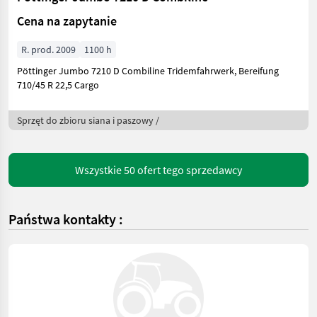
Cena na zapytanie
R. prod. 2009
1100 h
Pöttinger Jumbo 7210 D Combiline Tridemfahrwerk, Bereifung
710/45 R 22,5 Cargo
Sprzęt do zbioru siana i paszowy /
Wszystkie 50 ofert tego sprzedawcy
Państwa kontakty :