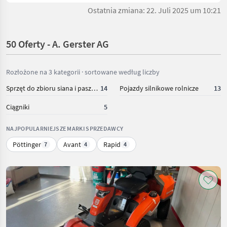
Ostatnia zmiana: 22. Juli 2025 um 10:21
50 Oferty - A. Gerster AG
Rozłożone na 3 kategorii · sortowane według liczby
Sprzęt do zbioru siana i paszowy
14
Pojazdy silnikowe rolnicze
13
Ciągniki
5
NAJPOPULARNIEJSZE MARKI SPRZEDAWCY
Pöttinger
Avant
Rapid
7
4
4