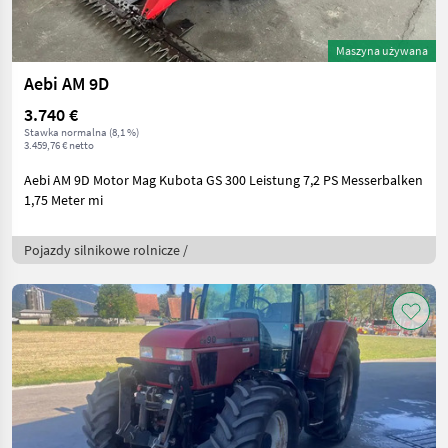
Maszyna używana
Aebi AM 9D
3.740 €
Stawka normalna (8,1 %)
3.459,76 € netto
Aebi AM 9D Motor Mag Kubota GS 300 Leistung 7,2 PS Messerbalken
1,75 Meter mi
Pojazdy silnikowe rolnicze /