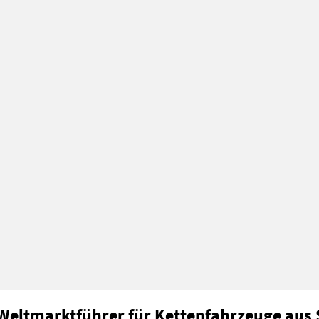
 Weltmarktführer für Kettenfahrzeuge aus 