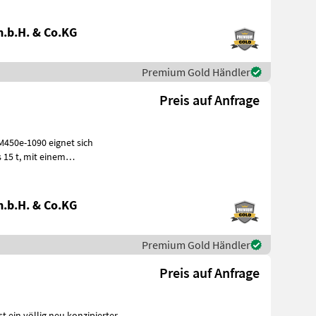
.b.H. & Co.KG
Premium Gold Händler
Preis auf Anfrage
M450e-1090 eignet sich
min. • KT
.b.H. & Co.KG
Premium Gold Händler
Preis auf Anfrage
 ein völlig neu konzipierter