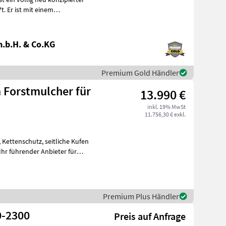
inem
.b.H. & Co.KG
Premium Gold Händler
Forstmulcher für
13.990 €
inkl. 19% MwSt
11.756,30 € exkl.
 Kettenschutz, seitliche Kufen
hr führender Anbieter für
Premium Plus Händler
-2300
Preis auf Anfrage