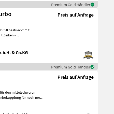
Premium Gold Händler
Turbo
Preis auf Anfrage
t Zinken -
llensteuerung W-Kinematik Mulchfräse für d
.b.H. & Co.KG
Premium Gold Händler
Preis auf Anfrage
für den mittelschweren
rbokupplung für noch mehr