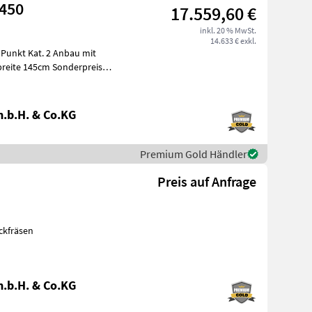
1450
17.559,60 €
inkl. 20 % MwSt.
14.633 € exkl.
breite 145cm Sonderpreis
.b.H. & Co.KG
Premium Gold Händler
Preis auf Anfrage
ckfräsen
.b.H. & Co.KG