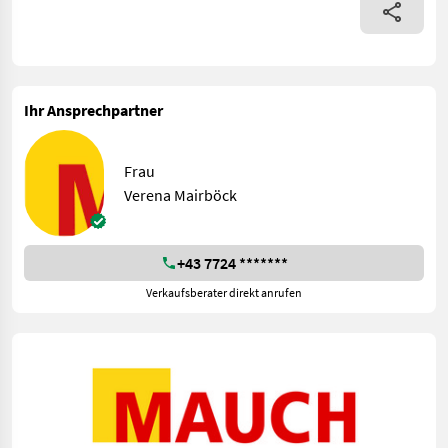
Ihr Ansprechpartner
Frau
Verena Mairböck
+43 7724 *******
Verkaufsberater direkt anrufen