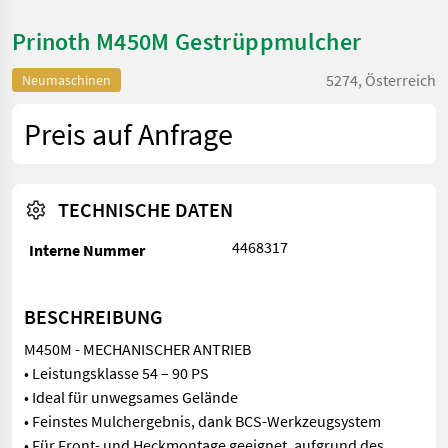
Prinoth M450M Gestrüppmulcher
5274, Österreich
Neumaschinen
Preis auf Anfrage
TECHNISCHE DATEN
4468317
Interne Nummer
BESCHREIBUNG
M450M - MECHANISCHER ANTRIEB
• Leistungsklasse 54 – 90 PS
• Ideal für unwegsames Gelände
• Feinstes Mulchergebnis, dank BCS-Werkzeugsystem
• Für Front- und Heckmontage geeignet, aufgrund des