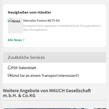
Neuigkeiten vom Händler
Hercules Fusion M175 DS
kompakter leistungsstarker Holzhäckslerhydr. Einzugswalze(n),
Neu: Einzugsband o
Alle News
Zusätzliche Services
PDF Datenblatt
Sind Sie an einem Transport interessiert?
Weitere Angebote von MAUCH Gesellschaft
m.b.H. & Co.KG