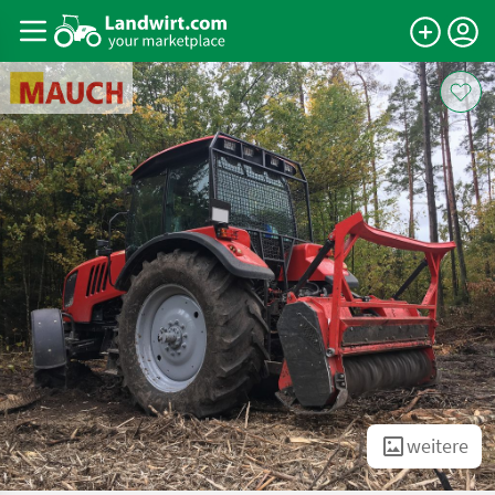
weitere