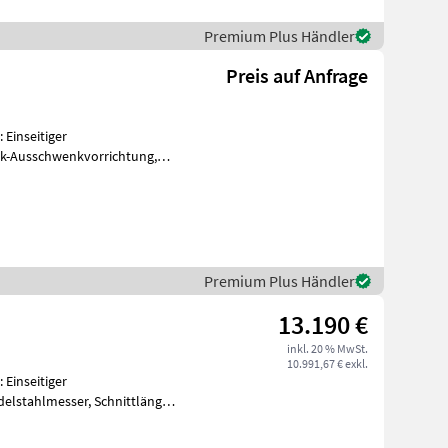
Premium Plus Händler
Preis auf Anfrage
Einseitiger
ik-Ausschwenkvorrichtung,
sser, Schnittlänge 165 c
Premium Plus Händler
13.190 €
inkl. 20 % MwSt.
10.991,67 € exkl.
Einseitiger
messer, Schnittlänge
und hydraul