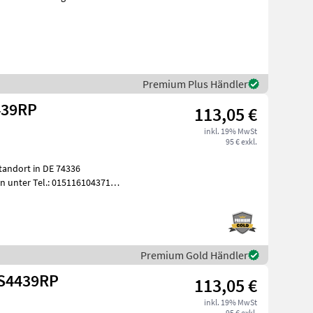
Premium Plus Händler
439RP
113,05 €
inkl. 19% MwSt
95 € exkl.
tandort in DE 74336
n unter Tel.: 015116104371
tick
Premium Gold Händler
S4439RP
113,05 €
inkl. 19% MwSt
95 € exkl.