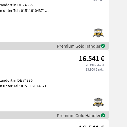
tandort in DE 74336
n unter Tel.: 015116104371
tick
Premium Gold Händler
16.541 €
inkl. 19% MwSt
13.900 € exkl.
tandort in DE 74336
 unter Tel.: 0151 1610 4371
bhe
Premium Gold Händler