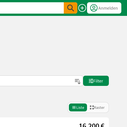
Anmelden
Filter
Liste
Raster
16.200 €