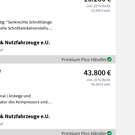
inkl. 20 % MwSt.
13.500 € exkl.
ig: *Senkrechte Schnittlänge:
uelle Schnittwinkelverstellung
& Nutzfahrzeuge e.U.
rf
Premium Plus Händler
e
43.800 €
inkl. 20 % MwSt.
36.500 € exkl.
nal ( Anzeige und
t wirken
& Nutzfahrzeuge e.U.
rf
Premium Plus Händler