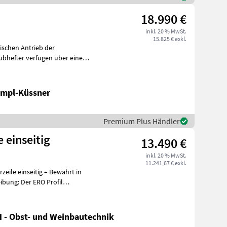
18.990 €
inkl. 20 % MwSt.
15.825 € exkl.
ampl-Küssner
Premium Plus Händler
 einseitig
13.490 €
inkl. 20 % MwSt.
11.241,67 € exkl.
eile einseitig – Bewährt in
 - Obst- und Weinbautechnik