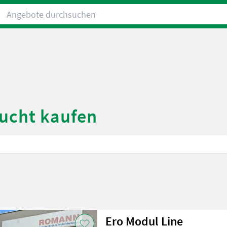
Angebote durchsuchen
aucht kaufen
Ero Modul Line