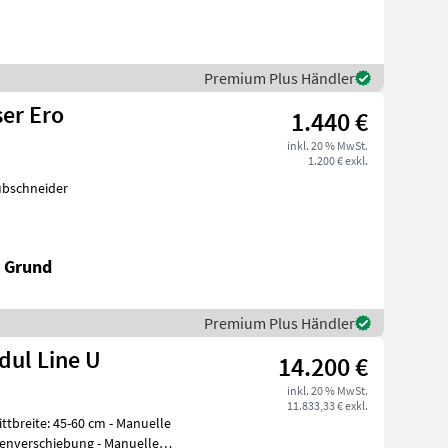
Premium Plus Händler
er Ero
1.440 €
inkl. 20 % MwSt.
1.200 € exkl.
ubschneider
k Grund
Premium Plus Händler
ul Line U
14.200 €
inkl. 20 % MwSt.
11.833,33 € exkl.
ittbreite: 45-60 cm - Manuelle
tenverschiebung - Manuelle