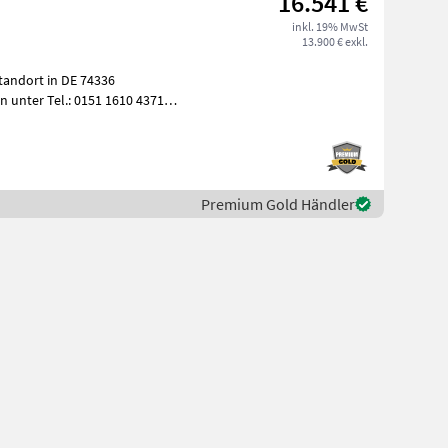
16.541 €
inkl. 19% MwSt
13.900 € exkl.
tandort in DE 74336
 unter Tel.: 0151 1610 4371
bhe
Premium Gold Händler