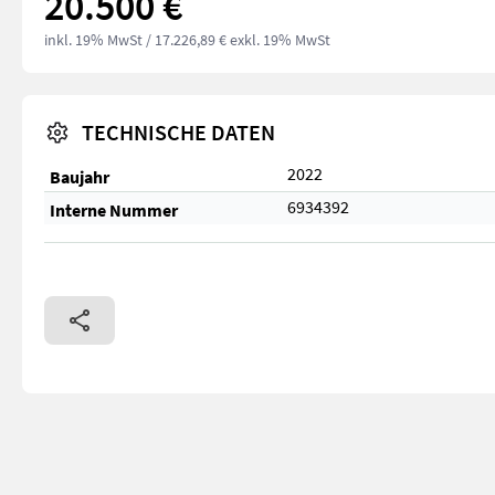
20.500 €
inkl. 19% MwSt
/ 17.226,89 € exkl. 19% MwSt
TECHNISCHE DATEN
2022
Baujahr
6934392
Interne Nummer