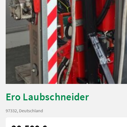
Ero Laubschneider
97332, Deutschland