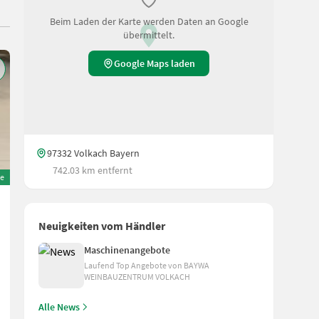
Beim Laden der Karte werden Daten an Google
übermittelt.
Google Maps laden
97332 Volkach Bayern
742.03 km entfernt
e
Neuigkeiten vom Händler
Maschinenangebote
Laufend Top Angebote von BAYWA
WEINBAUZENTRUM VOLKACH
Alle News