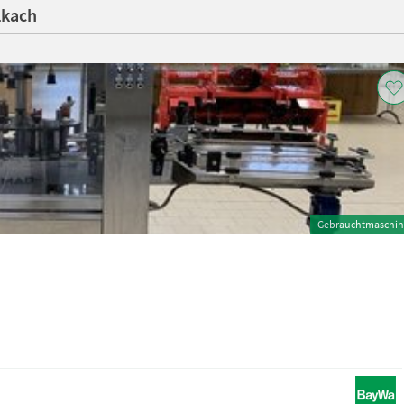
lkach
Gebrauchtmaschin