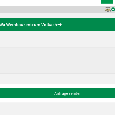
yWa Weinbauzentrum Volkach
Anfrage senden