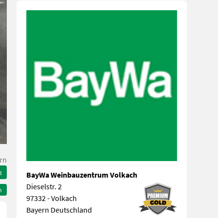
rn
n
BayWa Weinbauzentrum Volkach
Dieselstr. 2
n
97332 - Volkach
Bayern Deutschland