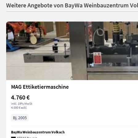
Weitere Angebote von BayWa Weinbauzentrum Vo
MAG Ettiketiermaschine
4.760 €
inkl. 19% MwSt
4.000 € exkl.
Bj. 2005
BayWa Weinbauzentrum Volkach