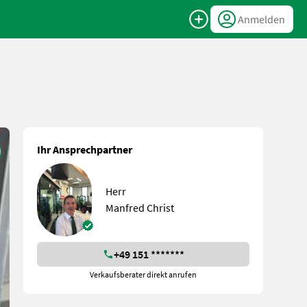
Anmelden
Ihr Ansprechpartner
Herr
Manfred Christ
+49 151 *******
Verkaufsberater direkt anrufen