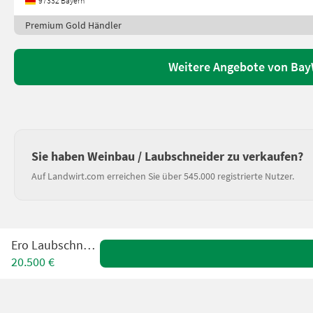
97332 Bayern
Premium Gold Händler
Weitere Angebote von Ba
Sie haben Weinbau / Laubschneider zu verkaufen?
Auf Landwirt.com erreichen Sie über 545.000 registrierte Nutzer.
Ero Laubschneider
20.500 €