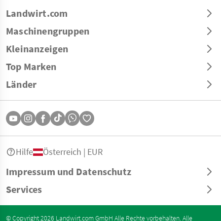
Landwirt.com
Maschinengruppen
Kleinanzeigen
Top Marken
Länder
Hilfe
Österreich | EUR
Impressum und Datenschutz
Services
© Copyright 2026 Landwirt.com GmbH Alle Rechte vorbehalten. Alle