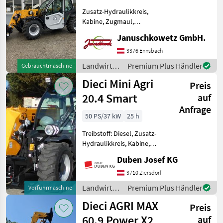
Zusatz-Hydraulikkreis,
Kabine, Zugmaul,
Schnellwechselrahmen,
Januschkowetz GmbH.
hydr. Geräteverriegelung -
Motor Kubota 4 Zyl.,
3376 Ennsbach
CommonRail, 3.330 m², 75
Landwirtsch.
Premium Plus Händler
Gebrauchtmaschine
PS Turbo, StufeV -
Motorfahrzeuge
Dieci Mini Agri
Betriebsgewi
Preis
/ Dieci
20.4 Smart
auf
Anfrage
50 PS/37 kW
25 h
Treibstoff: Diesel, Zusatz-
Hydraulikkreis, Kabine,
Zugmaul,
Duben Josef KG
Schnellwechselrahmen,
hydr. Geräteverriegelung
3710 Ziersdorf
Inkl. max. Tragkraft 2, 0 t,
Landwirtsch.
Premium Plus Händler
Vorführmaschine
Hubhöhe 4, 35 m,
Motorfahrzeuge
Dieci AGRI MAX
Hydrostatantrieb, e
Preis
/ Dieci
60.9 Power X2
auf