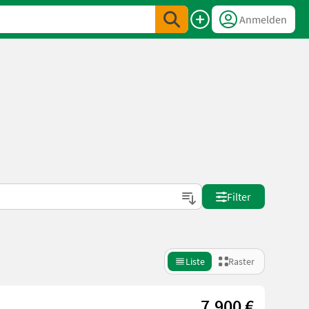
Anmelden
Filter
Liste
Raster
7.900 €