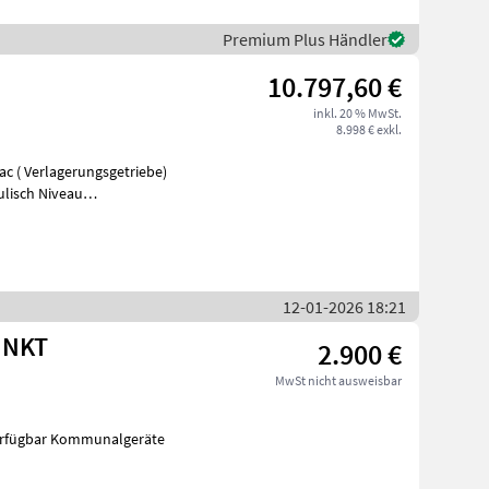
Premium Plus Händler
10.797,60 €
inkl. 20 % MwSt.
8.998 € exkl.
ac ( Verlagerungsgetriebe)
ulisch Niveau
12-01-2026 18:21
UNKT
2.900 €
MwSt nicht ausweisbar
verfügbar Kommunalgeräte