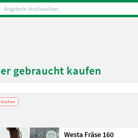
Angebote durchsuchen
der gebraucht kaufen
r löschen
Westa Fräse 160