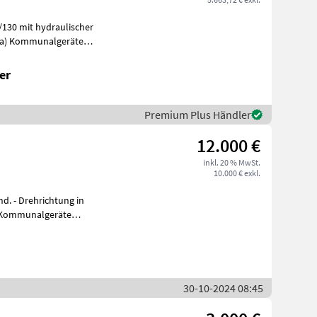
130 mit hydraulischer
er
Premium Plus Händler
12.000 €
inkl. 20 % MwSt.
10.000 € exkl.
d. - Drehrichtung in
n Kommunalgeräte
30-10-2024 08:45