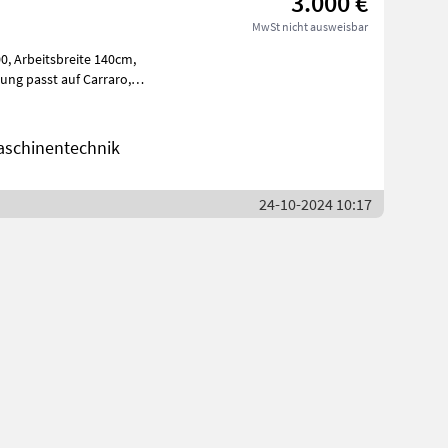
3.000 €
MwSt nicht ausweisbar
0cm,
Kamin Kommuna
aschinentechnik
24-10-2024 10:17