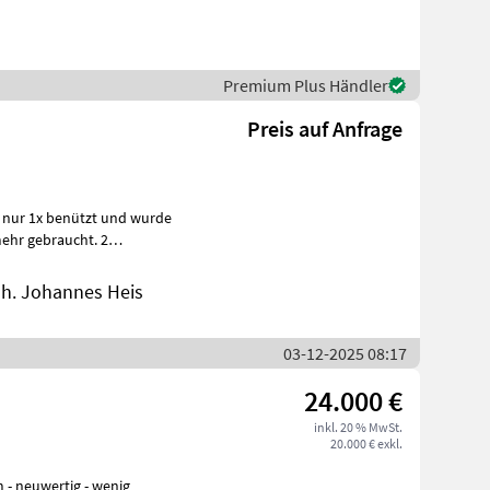
Premium Plus Händler
Preis auf Anfrage
 nur 1x benützt und wurde
ehr gebraucht. 2
and. Ansch
nh. Johannes Heis
03-12-2025 08:17
24.000 €
inkl. 20 % MwSt.
20.000 € exkl.