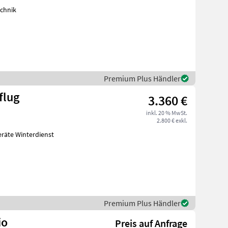
chnik
Premium Plus Händler
flug
3.360 €
inkl. 20 % MwSt.
2.800 € exkl.
äte Winterdienst
Premium Plus Händler
io
Preis auf Anfrage