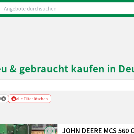
Angebote durchsuchen
u & gebraucht kaufen in De
x
x
d
alle Filter löschen
JOHN DEERE MCS 560 C