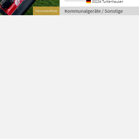
83104 Tuntenhausen
Kommunalgeräte / Sonstige
Neumaschine