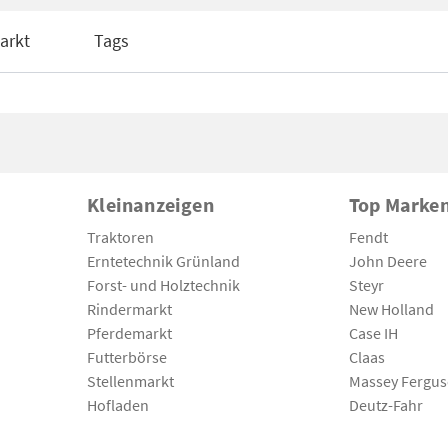
arkt
Tags
Kleinanzeigen
Top Marke
Traktoren
Fendt
Erntetechnik Grünland
John Deere
Forst- und Holztechnik
Steyr
Rindermarkt
New Holland
Pferdemarkt
Case IH
Futterbörse
Claas
Stellenmarkt
Massey Fergu
Hofladen
Deutz-Fahr