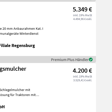
5.349 €
inkl. 19% MwSt
4.494,96 € exkl.
mmunalgeräte Winterdienst
Filiale Regensburg
Premium Plus Händler
ngsmulcher
4.200 €
inkl. 19% MwSt
3.529,41 € exkl.
 Schlegelmulcher mit
ösung für Traktoren mit
s
mbH