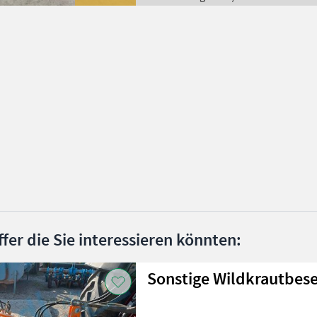
ffer die Sie interessieren könnten:
Sonstige Wildkrautbes