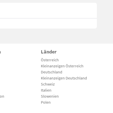
n
Länder
Österreich
Kleinanzeigen Österreich
Deutschland
Kleinanzeigen Deutschland
Schweiz
Italien
son
Slowenien
Polen