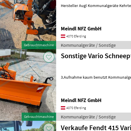
Hersteller Augl Kommunalgeräte Kehrte
Meindl NFZ GmbH
4070 Eferding
Kommunalgeräte / Sonstige
Gebrauchtmaschine
Sonstige Vario Schneep
3.Aufnahme kaum benutzt Kommunalger
Meindl NFZ GmbH
4070 Eferding
Kommunalgeräte / Sonstige
Gebrauchtmaschine
Verkaufe Fendt 415 Var