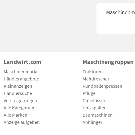
Maschinenm
Landwirt.com
Maschinengruppen
Maschinenmarkt
Traktoren
Händlerangebote
Mähdrescher
Kleinanzeigen
Rundballenpressen
Händlersuche
Pflüge
Versteigerungen
Güllefässer
Alle Kategorien
Holzspalter
Alle Marken
Baumaschinen
Anzeige aufgeben
Anhänger