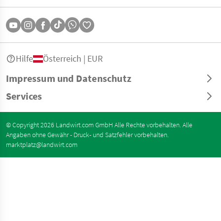
Hilfe
Österreich | EUR
Impressum und Datenschutz
Services
© Copyright 2026 Landwirt.com GmbH Alle Rechte vorbehalten. Alle
Angaben ohne Gewähr - Druck- und Satzfehler vorbehalten.
marktplatz@landwirt.com