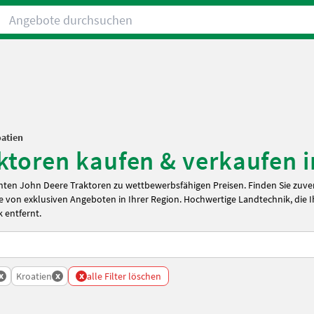
Angebote durchsuchen
atien
toren kaufen & verkaufen i
ten John Deere Traktoren zu wettbewerbsfähigen Preisen. Finden Sie zuve
 von exklusiven Angeboten in Ihrer Region. Hochwertige Landtechnik, die 
k entfernt.
x
x
x
Kroatien
alle Filter löschen