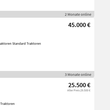
2 Monate online
45.000 €
r traktor. Traktoren Standard Traktoren
3 Monate online
25.500 €
Alter Preis 29.500 €
 Traktoren