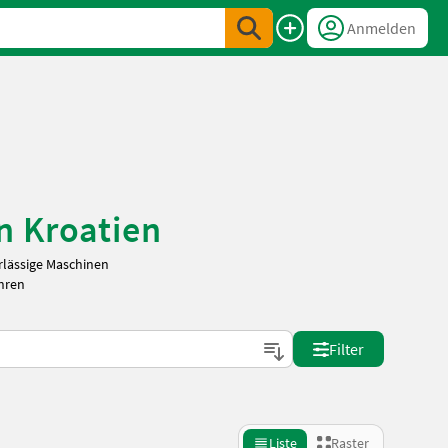
Anmelden
n Kroatien
rlässige Maschinen
Ihren
Filter
Liste
Raster