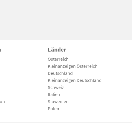
n
Länder
Österreich
Kleinanzeigen Österreich
Deutschland
Kleinanzeigen Deutschland
Schweiz
Italien
son
Slowenien
Polen