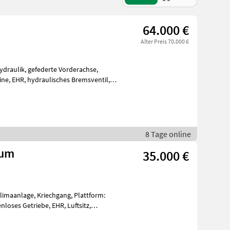
64.000 €
Alter Preis 70.000 €
ydraulik, gefederte Vorderachse,
ine, EHR, hydraulisches Bremsventil,
8 Tage online
ium
35.000 €
Klimaanlage, Kriechgang, Plattform:
loses Getriebe, EHR, Luftsitz,