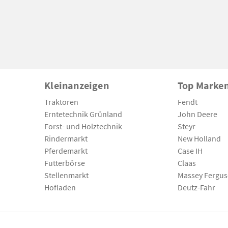
Kleinanzeigen
Top Marke
Traktoren
Fendt
Erntetechnik Grünland
John Deere
Forst- und Holztechnik
Steyr
Rindermarkt
New Holland
Pferdemarkt
Case IH
Futterbörse
Claas
Stellenmarkt
Massey Fergu
Hofladen
Deutz-Fahr