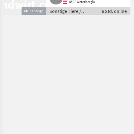
8522 Unterbergla
Sonstige Tiere /
6 Std. online
Kleinanzeige
Andere Tiere