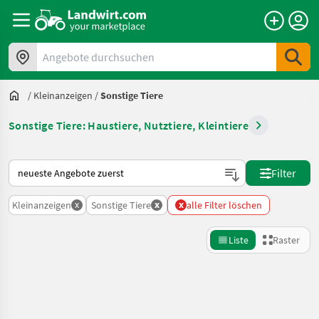
Angebote durchsuchen
/
Kleinanzeigen
/
Sonstige Tiere
Sonstige Tiere: Haustiere, Nutztiere, Kleintiere
So wird auf Landwirt.com sortiert
Filter
x
x
x
Kleinanzeigen
Sonstige Tiere
alle Filter löschen
Liste
Raster
Suche