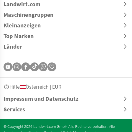
Landwirt.com
Maschinengruppen
Kleinanzeigen
Top Marken
Länder
Hilfe
Österreich | EUR
Impressum und Datenschutz
Services
© Copyright 2026 Landwirt.com GmbH Alle Rechte vorbehalten. Alle