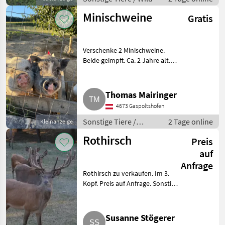
Minischweine
Gratis
Verschenke 2 Minischweine.
Beide geimpft. Ca. 2 Jahre alt.
Sonstige Tiere Kleintiere
Thomas Mairinger
4673 Gaspoltshofen
Sonstige Tiere /
2 Tage online
Kleinanzeige
Kleintiere
Rothirsch
Preis
auf
Anfrage
Rothirsch zu verkaufen. Im 3.
Kopf. Preis auf Anfrage. Sonstige
Tiere Wild
Susanne Stögerer