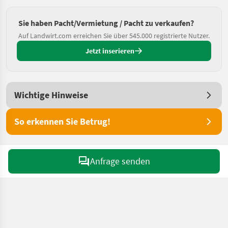
Sie haben Pacht/Vermietung / Pacht zu verkaufen?
Auf Landwirt.com erreichen Sie über 545.000 registrierte Nutzer.
Jetzt inserieren
Wichtige Hinweise
So erkennen Sie Betrug!
Anfrage senden