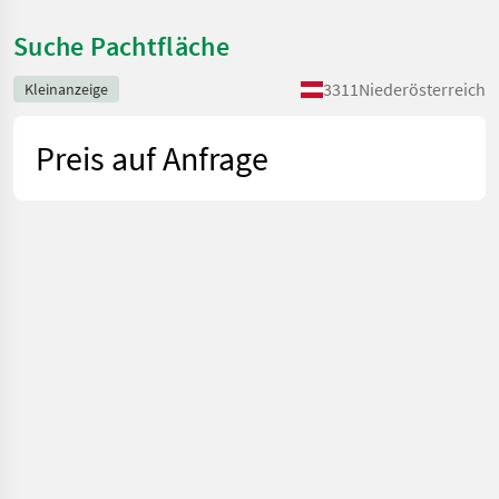
Suche Pachtfläche
3311
Niederösterreich
Kleinanzeige
Preis auf Anfrage