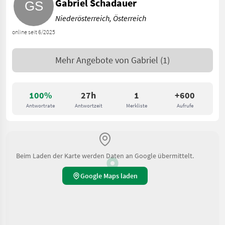
Gabriel Schadauer
Niederösterreich, Österreich
online seit 6/2025
Mehr Angebote von
Gabriel
(1)
100%
27h
1
+600
Antwortrate
Antwortzeit
Merkliste
Aufrufe
Beim Laden der Karte werden Daten an Google übermittelt.
Google Maps laden