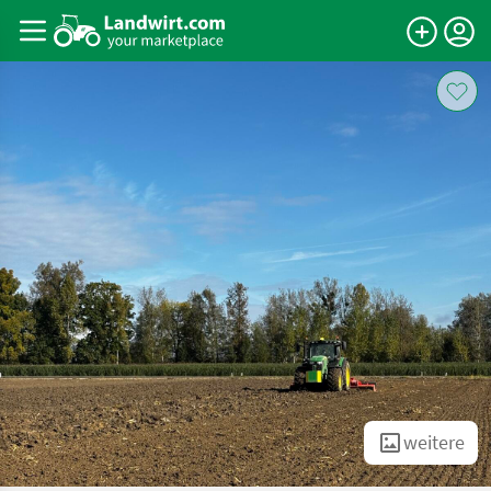
weitere