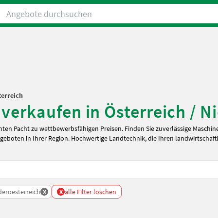
Angebote durchsuchen
terreich
verkaufen in Österreich / N
hten Pacht zu wettbewerbsfähigen Preisen. Finden Sie zuverlässige Masch
ngeboten in Ihrer Region. Hochwertige Landtechnik, die Ihren landwirtschaf
x
x
deroesterreich
alle Filter löschen