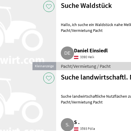
Suche Waldstück
Hallo, ich suche ein Waldstück nahe Melk für meine Survival-Kurse.
Pacht/Vermietung Pacht
Daniel Einsiedl
3390 Melk
Pacht/Vermietung / Pacht
Kleinanzeige
Suche landwirtschaftl.
Suche landwirtschaftliche Nutzflächen zu
Pacht/Vermietung Pacht
S .
3593 Pölla