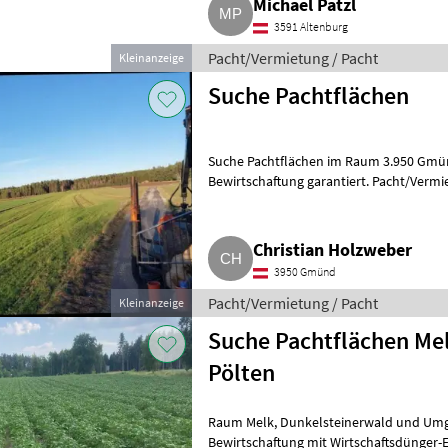
Michael Patzl
3591 Altenburg
Pacht/Vermietung / Pacht
Kleinanzeige
Suche Pachtflächen
Suche Pachtflächen im Raum 3.950 Gmünd, faire Bezahlung und
Bewirtschaftung garantiert. Pacht/Vermi
Christian Holzweber
3950 Gmünd
Pacht/Vermietung / Pacht
Kleinanzeige
Suche Pachtflächen Mel
Pölten
Raum Melk, Dunkelsteinerwald und Umgebung. Biete ordentliche
Bewirtschaftung mit Wirtschaftsdünger-E