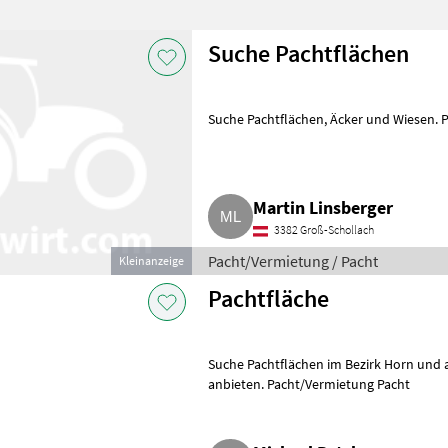
Suche Pachtflächen
Suche Pachtflächen, Äcker u
Martin Linsberger
3382 Groß-Schollach
Pacht/Vermietung / Pacht
Kleinanzeige
Pachtfläche
Suche Pachtflächen im Bezirk Horn und anliegen
anbieten. Pacht/Vermietung Pacht