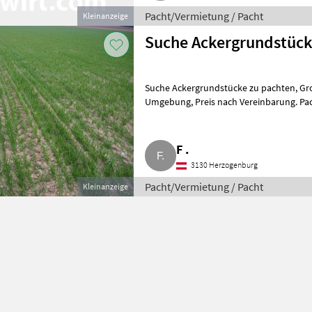
Pacht/Vermietung / Pacht
Kleinanzeige
Suche Ackergrundstück
Suche Ackergrundstücke zu pachten, Großraum 3130 Herzogenburg und
Umgebung, Preis nach Vereinbarun
F .
3130 Herzogenburg
Pacht/Vermietung / Pacht
Kleinanzeige