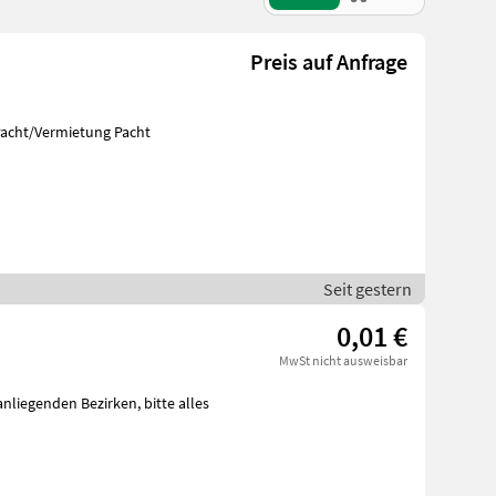
Preis auf Anfrage
nd Wiesen. Pacht/Vermietung Pacht
Seit gestern
0,01 €
MwSt nicht ausweisbar
den Bezirken, bitte alles