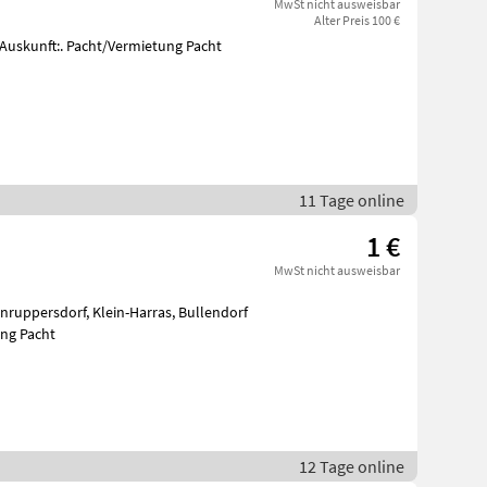
MwSt nicht ausweisbar
Alter Preis 100 €
 Auskunft:. Pacht/Vermietung Pacht
11 Tage online
1 €
MwSt nicht ausweisbar
ung Pacht
12 Tage online