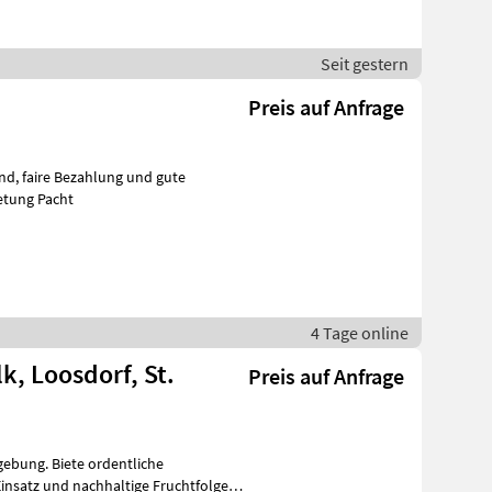
Seit gestern
Preis auf Anfrage
 gute
etung Pacht
4 Tage online
k, Loosdorf, St.
Preis auf Anfrage
insatz und nachhaltige Fruchtfolge