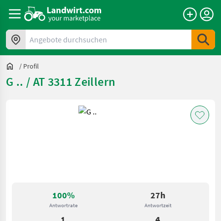
Angebote durchsuchen
/
Profil
G .. / AT 3311 Zeillern
100%
27h
Antwortrate
Antwortzeit
1
4