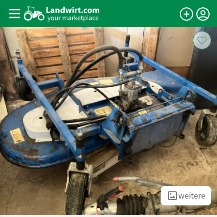
weitere