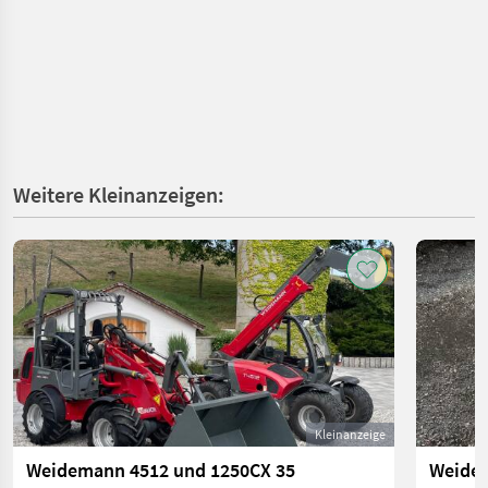
Weitere Kleinanzeigen:
Kleinanzeige
Weidemann 4512 und 1250CX 35
Weide