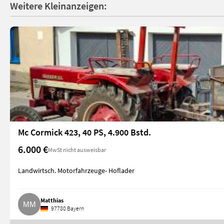
Weitere Kleinanzeigen:
Mc Cormick 423, 40 PS, 4.900 Bstd.
6.000 €
MwSt nicht ausweisbar
Landwirtsch. Motorfahrzeuge- Hoflader
Matthias
97780 Bayern