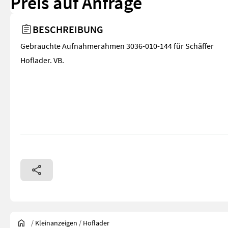
Preis auf Anfrage
BESCHREIBUNG
Gebrauchte Aufnahmerahmen 3036-010-144 für Schäffer
Hoflader. VB.
/
Kleinanzeigen
/
Hoflader