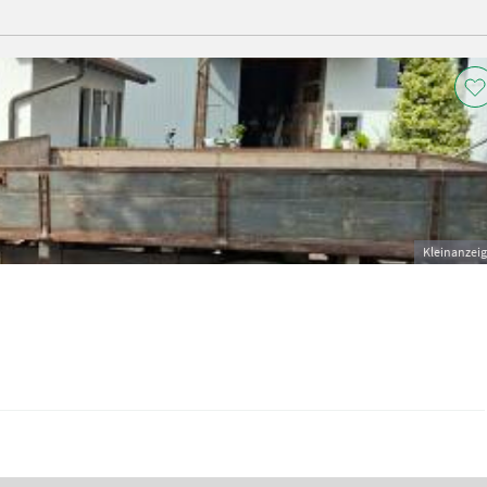
Kleinanzei