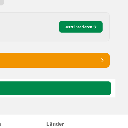
Seit gestern
Jetzt inserieren
n
Länder