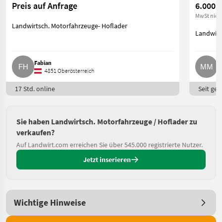
Preis auf Anfrage
6.000 €
MwSt nich
Landwirtsch. Motorfahrzeuge- Hoflader
Landwirt
Fabian
M
4851 Oberösterreich
17 Std. online
Seit ges
Sie haben Landwirtsch. Motorfahrzeuge / Hoflader zu
verkaufen?
Auf Landwirt.com erreichen Sie über 545.000 registrierte Nutzer.
Jetzt inserieren
Wichtige Hinweise