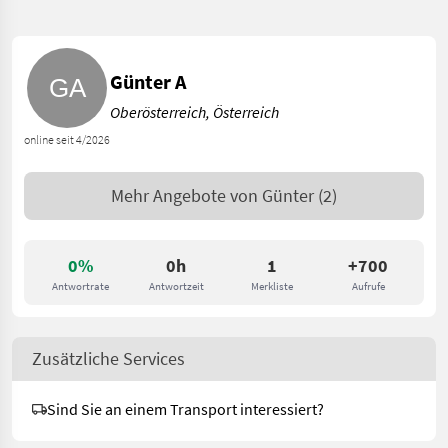
Günter A
Oberösterreich, Österreich
online seit 4/2026
Mehr Angebote von
Günter
(2)
0%
0h
1
+700
Antwortrate
Antwortzeit
Merkliste
Aufrufe
Zusätzliche Services
Sind Sie an einem Transport interessiert?