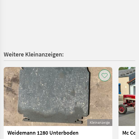
Weitere Kleinanzeigen:
Kleinanzeige
Weidemann 1280 Unterboden
Mc Cor