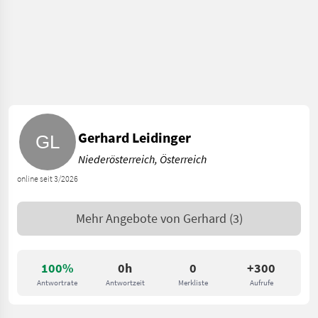
Gerhard Leidinger
Niederösterreich, Österreich
online seit 3/2026
Mehr Angebote von
Gerhard
(3)
100%
0h
0
+300
Antwortrate
Antwortzeit
Merkliste
Aufrufe