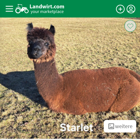
weitere