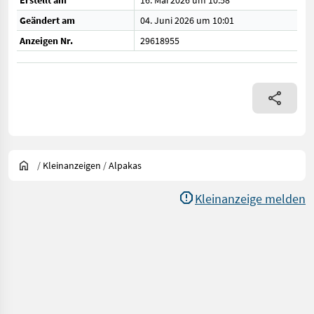
Erstellt am
16. Mai 2026 um 10:58
Geändert am
04. Juni 2026 um 10:01
Anzeigen Nr.
29618955
/
Kleinanzeigen
/
Alpakas
Kleinanzeige melden