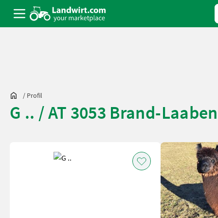
/
Profil
G .. / AT 3053 Brand-Laaben