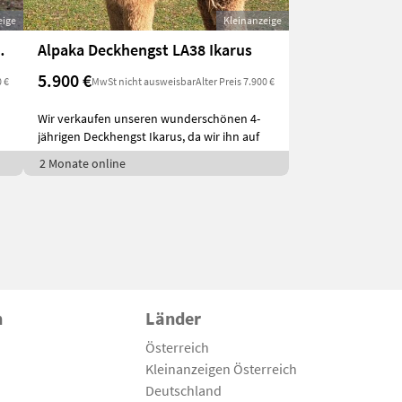
eige
Kleinanzeige
r-Champion
Alpaka Deckhengst LA38 Ikarus
5.900 €
0 €
MwSt nicht ausweisbar
Alter Preis 7.900 €
Wir verkaufen unseren wunderschönen 4-
jährigen Deckhengst Ikarus, da wir ihn auf
2 Monate online
n
Länder
Österreich
Kleinanzeigen Österreich
Deutschland