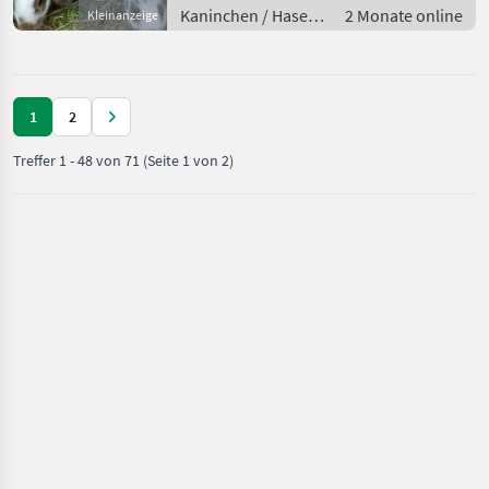
Kaninchen / Hasen
2 Monate online
Kleinanzeige
/ Jungkaninchen
1
2
Treffer
1
-
48
von
71
(Seite 1 von 2)