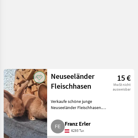
Neuseeländer
15 €
Fleischhasen
MwSt nicht
ausweisbar
Verkaufe schöne junge
Neuseeländer Fleischhasen.
Kaninchen / Hasen
Jungkaninchen
Franz Erler
6293 Tux