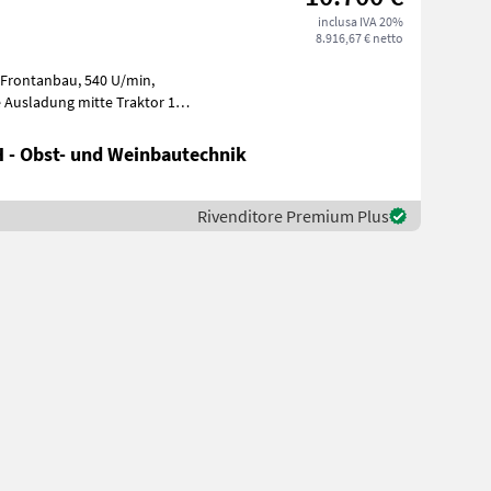
inclusa IVA 20%
8.916,67 € netto
 - Obst- und Weinbautechnik
Rivenditore Premium Plus