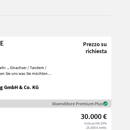
NE
Prezzo su
richiesta
r ... Einachser / Tandem /
en Sie uns was Sie möchten
g GmbH & Co. KG
Rivenditore Premium Plus
30.000 €
inclusa IVA 20%
25.000 € netto