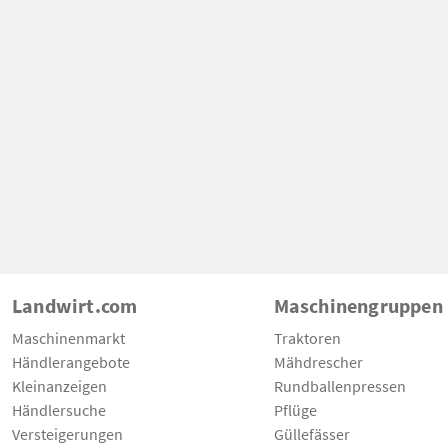
Landwirt.com
Maschinengruppen
Maschinenmarkt
Traktoren
Händlerangebote
Mähdrescher
Kleinanzeigen
Rundballenpressen
Händlersuche
Pflüge
Versteigerungen
Güllefässer