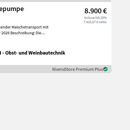
hepumpe
8.900 €
inclusa IVA 20%
7.416,67 € netto
ender Maischetransport mit
m
 - Obst- und Weinbautechnik
Rivenditore Premium Plus