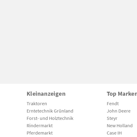
Kleinanzeigen
Top Marke
Traktoren
Fendt
Erntetechnik Grünland
John Deere
Forst- und Holztechnik
Steyr
Rindermarkt
New Holland
Pferdemarkt
Case IH