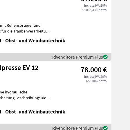
inclusa IVA 20%
55.833,33 € netto
mit Rollensortierer und
t für die Traubenverarbeitung
 - Obst- und Weinbautechnik
Rivenditore Premium Plus
lpresse EV 12
78.000 €
inclusa IVA 20%
65.000 € netto
ne hydraulische
reibung: Die
h
 - Obst- und Weinbautechnik
Rivenditore Premium Plus