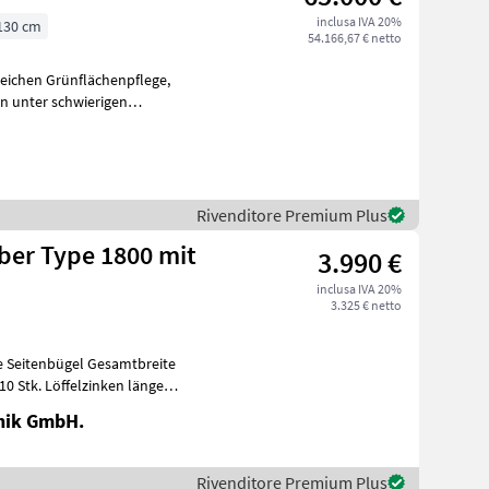
inclusa IVA 20%
130 cm
54.166,67 € netto
reichen Grünflächenpflege,
n unter schwierigen
Rivenditore Premium Plus
ber Type 1800 mit
3.990 €
inclusa IVA 20%
3.325 € netto
e Seitenbügel Gesamtbreite
nik GmbH.
Rivenditore Premium Plus