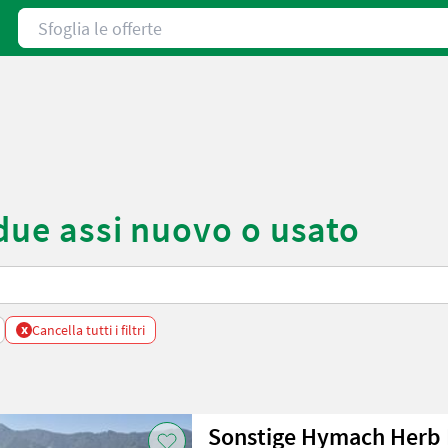
Sfoglia le offerte
 due assi nuovo o usato
x
Cancella tutti i filtri
Sonstige Hymach Herb 