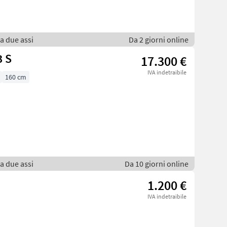
 a due assi
Da 2 giorni online
3 S
17.300 €
IVA indetraibile
160 cm
 a due assi
Da 10 giorni online
1.200 €
IVA indetraibile