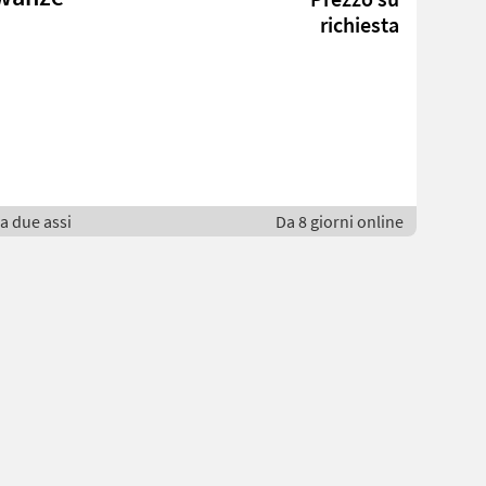
richiesta
 a due assi
Da 8 giorni online