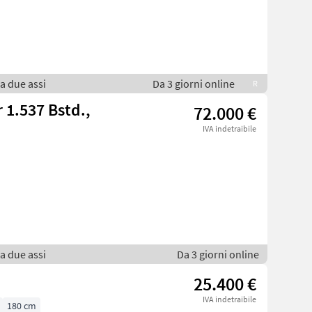
 a due assi
Da 3 giorni online
R
 1.537 Bstd.,
72.000 €
IVA indetraibile
 a due assi
Da 3 giorni online
25.400 €
IVA indetraibile
180 cm