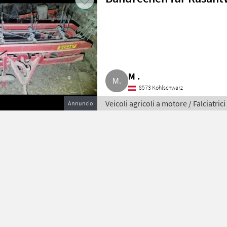
M .
8573 Kohlschwarz
Veicoli agricoli a motore / Falciatrici
Annuncio