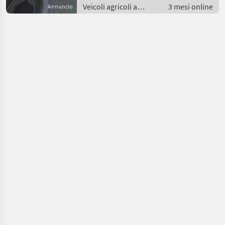
Veicoli agricoli a
3 mesi online
Annuncio
motore / Caricatore
agricolo