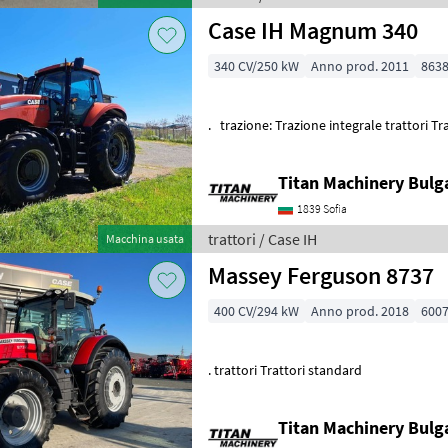
Case IH Magnum 340
340 CV/250 kW
Anno prod. 2011
8638
. trazione: Trazione integrale trattori Tr
Titan Machinery Bulg
1839 Sofia
trattori / Case IH
Macchina usata
Massey Ferguson 8737
400 CV/294 kW
Anno prod. 2018
6007
. trattori Trattori standard
Titan Machinery Bulg