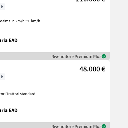
 h
aria EAD
Rivenditore Premium Plus
48.000 €
 h
tori Trattori standard
aria EAD
Rivenditore Premium Plus