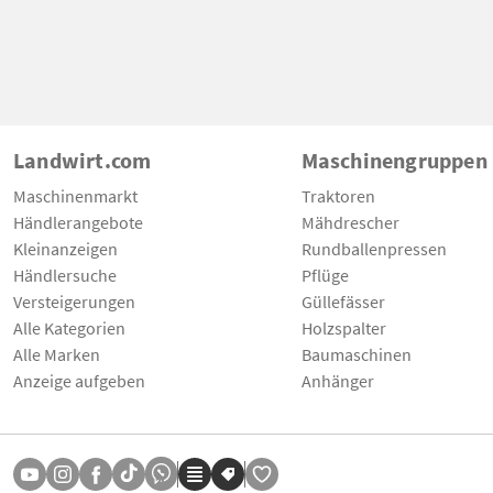
Landwirt.com
Maschinengruppen
Maschinenmarkt
Traktoren
Händlerangebote
Mähdrescher
Kleinanzeigen
Rundballenpressen
Händlersuche
Pflüge
Versteigerungen
Güllefässer
Alle Kategorien
Holzspalter
Alle Marken
Baumaschinen
Anzeige aufgeben
Anhänger