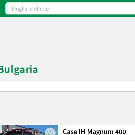
Sfoglia le offerte
 Bulgaria
Case IH Magnum 400