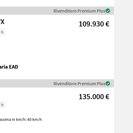
Rivenditore Premium Plus
VX
109.930 €
 h
aria EAD
Rivenditore Premium Plus
135.000 €
 h