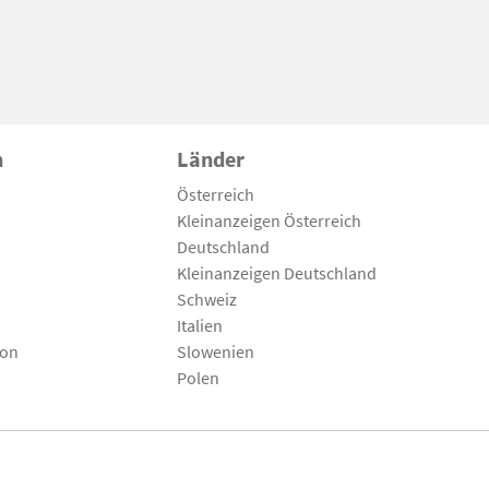
n
Länder
Österreich
Kleinanzeigen Österreich
Deutschland
Kleinanzeigen Deutschland
Schweiz
Italien
son
Slowenien
Polen