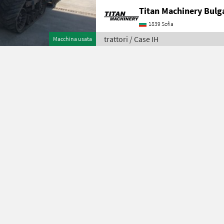
Titan Machinery Bulg
1839 Sofia
trattori / Case IH
Macchina usata