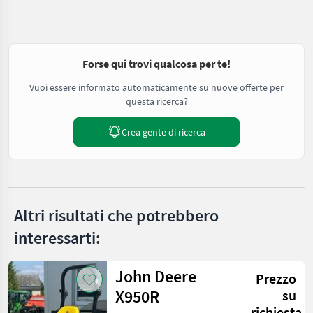
Forse qui trovi qualcosa per te!
Vuoi essere informato automaticamente su nuove offerte per
questa ricerca?
Crea gente di ricerca
Altri risultati che potrebbero
interessarti:
John Deere
Prezzo
X950R
su
richiesta