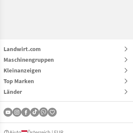
Landwirt.com
Maschinengruppen
Kleinanzeigen
Top Marken
Länder
Aiuto
Österreich | EUR