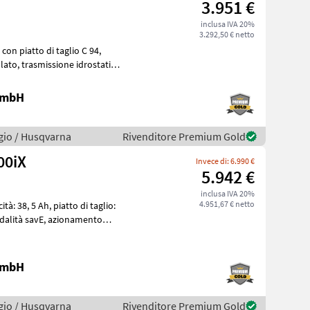
3.951 €
inclusa IVA 20%
3.292,50 € netto
on piatto di taglio C 94,
 GmbH
gio / Husqvarna
Rivenditore Premium Gold
00iX
Invece di: 6.990 €
5.942 €
inclusa IVA 20%
4.951,67 € netto
 GmbH
gio / Husqvarna
Rivenditore Premium Gold