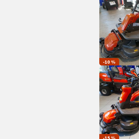
-10 %
-15 %