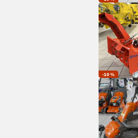
-10 %