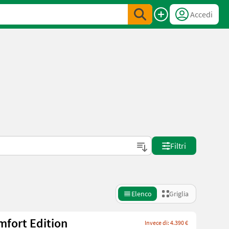
Accedi
Filtri
Elenco
Griglia
mfort Edition
Invece di: 4.390 €