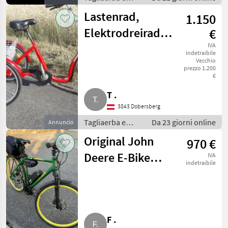
macchine da
Lastenrad,
1.150
giardinaggio /
Attrezzatura
Elektrodreirad,
€
sportiva
Schachner,
IVA
indetraibile
Vecchio
Tiefeinstieg
prezzo 1.200
€
T .
3843 Dobersberg
Tagliaerba e
Da 23 giorni online
Annuncio
macchine da
Original John
970 €
giardinaggio /
Attrezzatura
Deere E-Bike
IVA
sportiva
indetraibile
Shimano
Handgas 50
F .