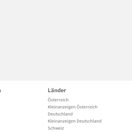
n
Länder
Österreich
Kleinanzeigen Österreich
Deutschland
Kleinanzeigen Deutschland
Schweiz