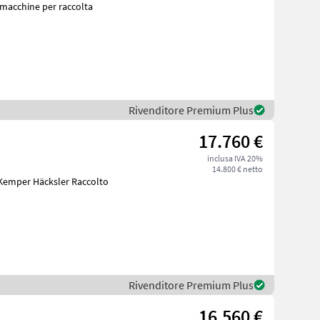
Rivenditore Premium Plus
17.760 €
inclusa IVA 20%
14.800 € netto
r Häcksler Raccolto
Rivenditore Premium Plus
16.560 €