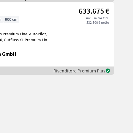
633.675 €
inclusa IVA 19%
h
900 cm
532.500 € netto
en GmbH
Rivenditore Premium Plus