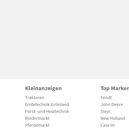
Kleinanzeigen
Top Marke
Traktoren
Fendt
Erntetechnik Grünland
John Deere
Forst- und Holztechnik
Steyr
Rindermarkt
New Holland
Pferdemarkt
Case IH