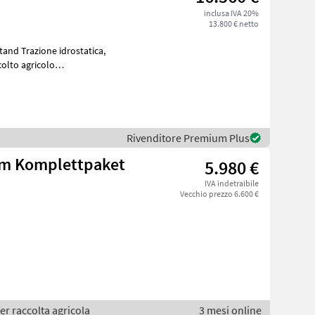
inclusa IVA 20%
13.800 € netto
and Trazione idrostatica,
Rivenditore Premium Plus
em Komplettpaket
5.980 €
IVA indetraibile
Vecchio prezzo 6.600 €
er raccolta agricola
3 mesi online