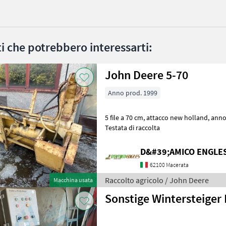
ati che potrebbero interessarti:
John Deere 5-70
Anno prod. 1999
5 file a 70 cm, attacco new holland, anno: 1999 Raccolto agricolo
Testata di raccolta
D&#39;AMICO ENGLE
62100 Macerata
Raccolto agricolo / John Deere
Macchina usata
Sonstige Wintersteiger