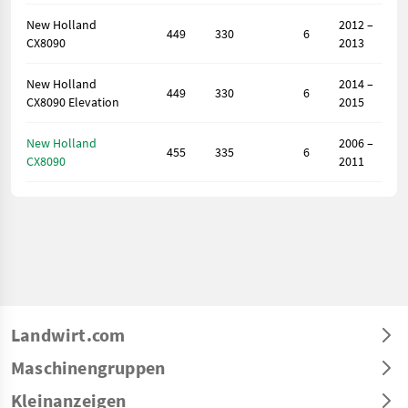
New Holland
2012 –
449
330
6
CX8090
2013
New Holland
2014 –
449
330
6
CX8090 Elevation
2015
New Holland
2006 –
455
335
6
CX8090
2011
Landwirt.com
Maschinengruppen
Kleinanzeigen