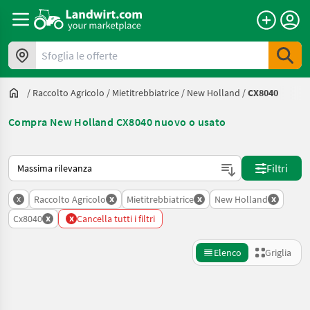
Sfoglia le offerte
/
Raccolto Agricolo
/
Mietitrebbiatrice
/
New Holland
/
CX8040
Compra New Holland CX8040 nuovo o usato
Ecco come viene ordinato su Landwirt.com
Filtri
x
x
x
x
Raccolto Agricolo
Mietitrebbiatrice
New Holland
x
x
Cx8040
Cancella tutti i filtri
Elenco
Griglia