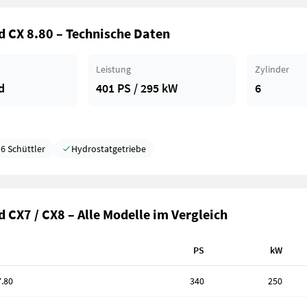
 CX 8.80 – Technische Daten
Leistung
Zylinder
d
401 PS / 295 kW
6
6 Schüttler
Hydrostatgetriebe
 CX7 / CX8 – Alle Modelle im Vergleich
PS
kW
.80
340
250