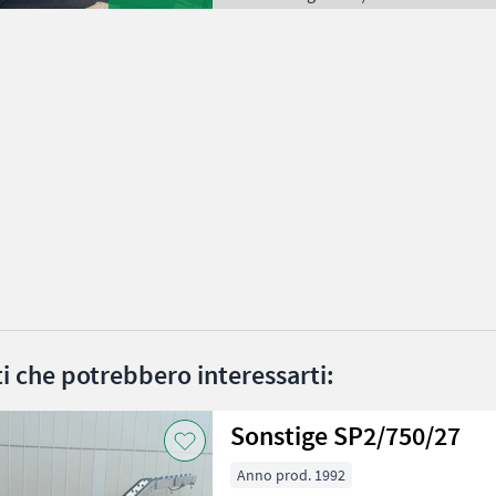
ati che potrebbero interessarti:
Sonstige SP2/750/27
Anno prod. 1992