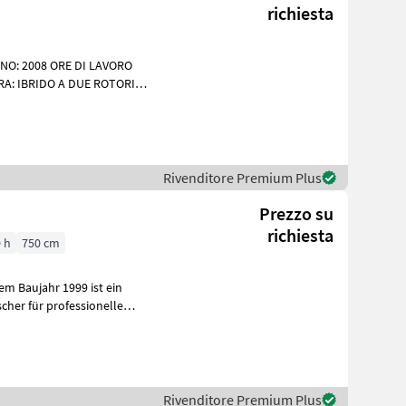
richiesta
NO: 2008 ORE DI LAVORO
RA: IBRIDO A DUE ROTORI
 PNEUMATICI
Rivenditore Premium Plus
Prezzo su
richiesta
 h
750 cm
m Baujahr 1999 ist ein
cher für professionelle
n u
Rivenditore Premium Plus