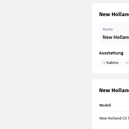
New Holland
Marke
New Hollan
Ausstattung
Kabine
New Holland
Modell
New Holland CX 7