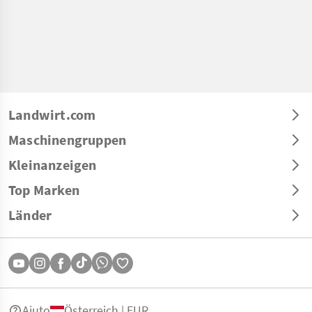
Landwirt.com
Maschinengruppen
Kleinanzeigen
Top Marken
Länder
Aiuto
Österreich | EUR