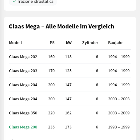
Trazione idrostatica
Claas Mega – Alle Modelle im Vergleich
Modell
PS
kW
Zylinder
Baujahr
Claas Mega 202
160
118
6
1994 – 1999
Claas Mega 203
170
125
6
1994 – 1999
Claas Mega 204
200
147
6
1994 – 1999
Claas Mega 204
200
147
6
2000 – 2003
Claas Mega 350
220
162
6
2003 – 2009
Claas Mega 208
235
173
6
1993 – 1999