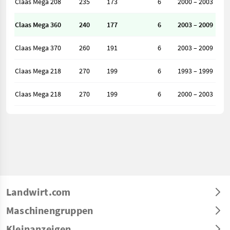
Claas Mega 208
235
173
6
2000 – 2003
Claas Mega 360
240
177
6
2003 – 2009
Claas Mega 370
260
191
6
2003 – 2009
Claas Mega 218
270
199
6
1993 – 1999
Claas Mega 218
270
199
6
2000 – 2003
Landwirt.com
Maschinengruppen
Kleinanzeigen