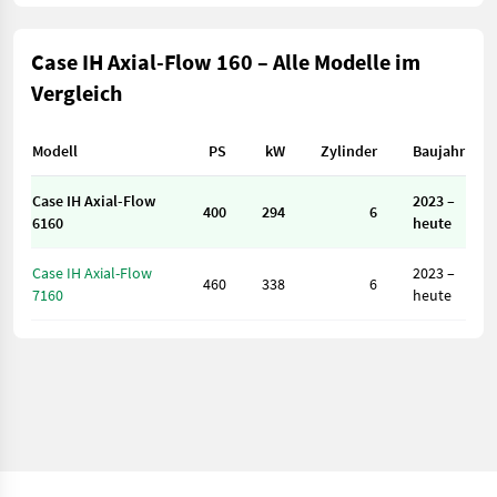
Case IH Axial-Flow 160 – Alle Modelle im
Vergleich
Modell
PS
kW
Zylinder
Baujahr
Case IH Axial-Flow
2023 –
400
294
6
6160
heute
Case IH Axial-Flow
2023 –
460
338
6
7160
heute