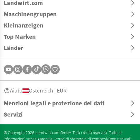
Landwirt.com
Maschinengruppen
Kleinanzeigen
Top Marken
Länder
Aiuto
Österreich | EUR
Menzioni legali e protezione dei dati
Servizi
© Copyright 2026 Landwirt.com GmbH Tutti i diritti riservati. Tutte le
informazioni senza garanzia - errori di stampa e di composizione riservati.