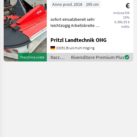
Sonstige
€
Anno prod. 2018
295 cm
inclusa IVA
19%
sofort einsatzbereit sehr
6.386,55 €
leichtzügig Arbeitsbreite 2,
netto
95 m Antriebssatz
1000U/min. 4 Trommeln
Pritzl Landtechnik OHG
Schnitthöhenverstellung 2
83052 Bruckmühl Högling
Federn für Entlastung
Gelenkwelle Falciatrici
Raccolta
Rivenditore Premium Plus
Macchina usata
mangimi
/ Kuhn