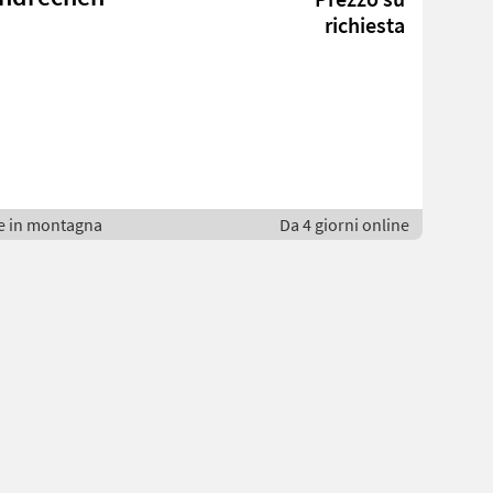
richiesta
e in montagna
Da 4 giorni online