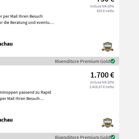
inclusa IVA 20%
625 € netto
achau
Rivenditore Premium Gold
n
1.700 €
inclusa IVA 20%
1.416,67 € netto
mminoppen passend zu Rapid
achau
Rivenditore Premium Gold