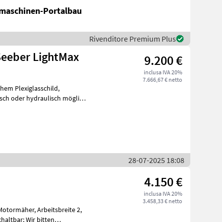
maschinen-Portalbau
Rivenditore Premium Plus
Seeber LightMax
9.200 €
inclusa IVA 20%
7.666,67 € netto
sch oder hydraulisch möglich,
28-07-2025 18:08
4.150 €
inclusa IVA 20%
3.458,33 € netto
Arbeitsbreite 2,