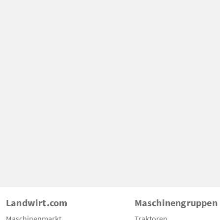
Landwirt.com
Maschinengruppen
Maschinenmarkt
Traktoren