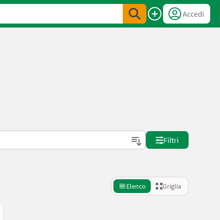
Accedi
Filtri
Elenco
Griglia