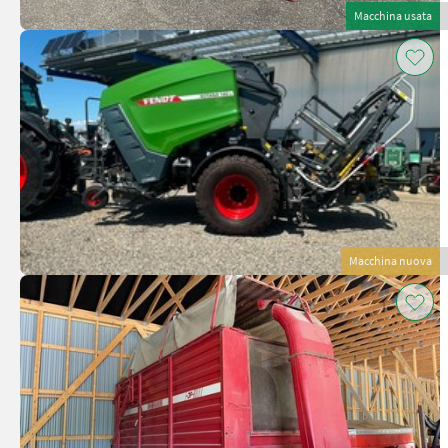
Macchina usata
Macchina nuova