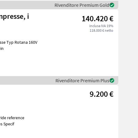
Rivenditore Premium Gold
presse, i
140.420 €
inclusa IVA 19%
118.000 € netto
lein
Rivenditore Premium Plus
9.200 €
s Specif