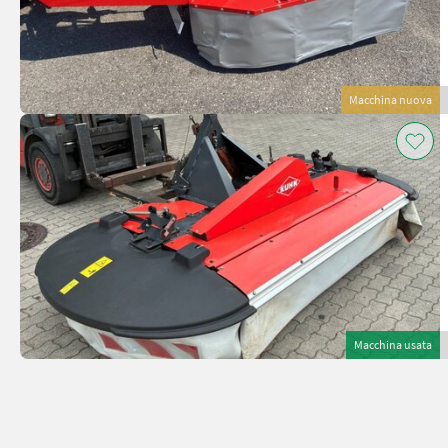
Macchina nuova
Macchina usata