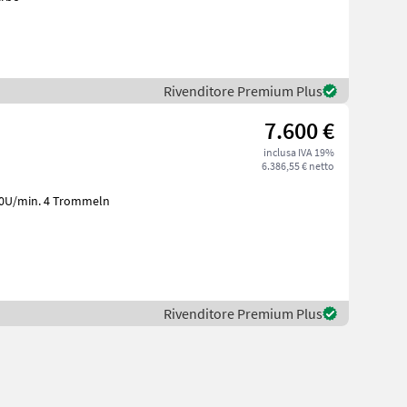
Rivenditore Premium Plus
7.600 €
inclusa IVA 19%
6.386,55 € netto
1000U/min. 4 Trommeln
Rivenditore Premium Plus