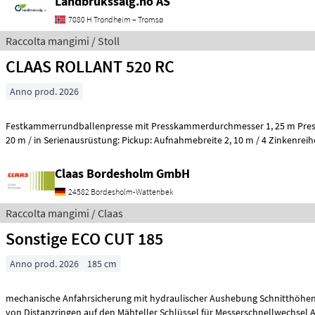
Landbrukssalg.no AS
7080 H Trondheim – Tromsø
Raccolta mangimi / Stoll
CLAAS ROLLANT 520 RC
Anno prod. 2026
Festkammerrundballenpresse mit Presskammerdurchmesser 1, 25 m Pres
Claas Bordesholm GmbH
24582 Bordesholm-Wattenbek
Raccolta mangimi / Claas
Sonstige ECO CUT 185
Anno prod. 2026
185 cm
mechanische Anfahrsicherung mit hydraulischer Aushebung Schnitthöhenv
von Distanzringen 