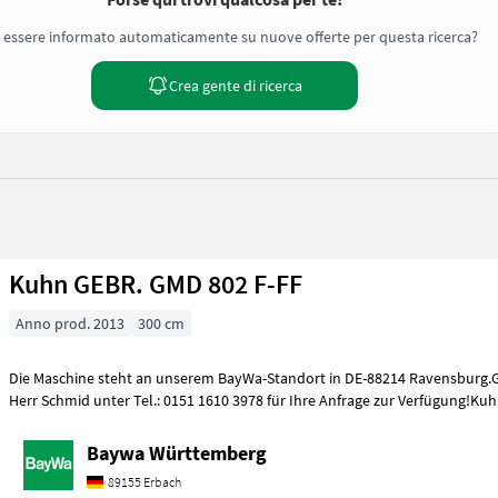
 essere informato automaticamente su nuove offerte per questa ricerca?
Crea gente di ricerca
:
Kuhn GEBR. GMD 802 F-FF
Anno prod. 2013
300 cm
Die Maschine steht an unserem BayWa-Standort in DE-88214 Ravensburg.G
Herr Schmid unter Tel.: 0151 1610 3978 für Ihre Anfrage zur Verfügung!K
Baywa Württemberg
89155 Erbach