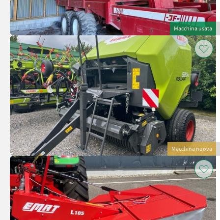
Macchina usata
Macchina nuova