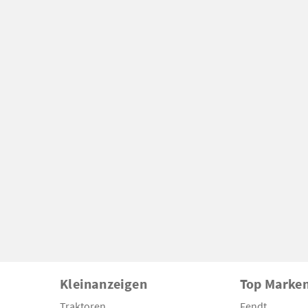
Kleinanzeigen
Top Marke
Traktoren
Fendt