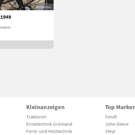
Annuncio
 1949
traibile
Kleinanzeigen
Top Marke
Traktoren
Fendt
Erntetechnik Grünland
John Deere
Forst- und Holztechnik
Steyr