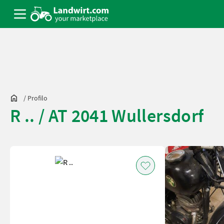
/
Profilo
R .. / AT 2041 Wullersdorf