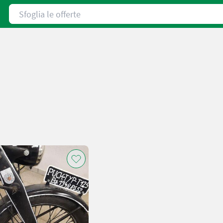
Sfoglia le offerte