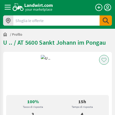
Sfoglia le offerte
/
Profilo
U .. / AT 5600 Sankt Johann im Pongau
100%
15h
Tasso di risposta
Tempo di risposta
3
4