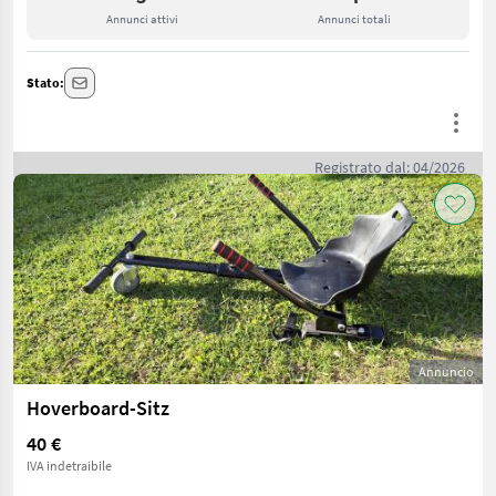
Annunci attivi
Annunci totali
Stato:
Registrato dal: 04/2026
Annuncio
Hoverboard-Sitz
40 €
IVA indetraibile