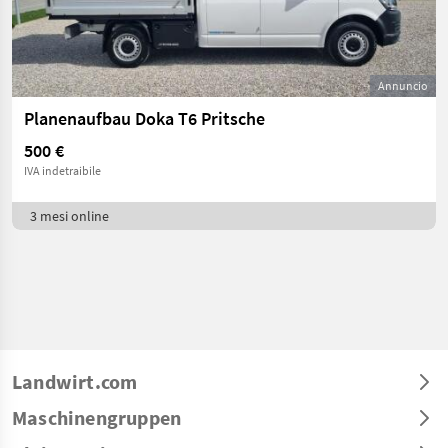
Annuncio
Planenaufbau Doka T6 Pritsche
500 €
IVA indetraibile
3 mesi online
Landwirt.com
Maschinengruppen