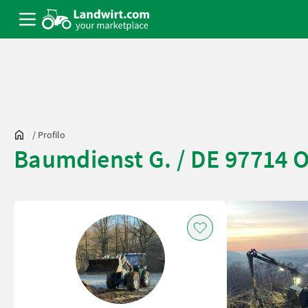
/
Profilo
Baumdienst G. / DE 97714 