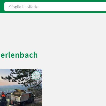
Sfoglia le offerte
Oerlenbach