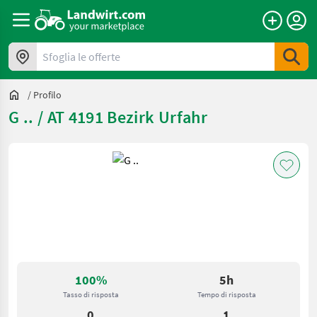
Sfoglia le offerte
/
Profilo
G .. / AT 4191 Bezirk Urfahr
100%
5h
Tasso di risposta
Tempo di risposta
0
1