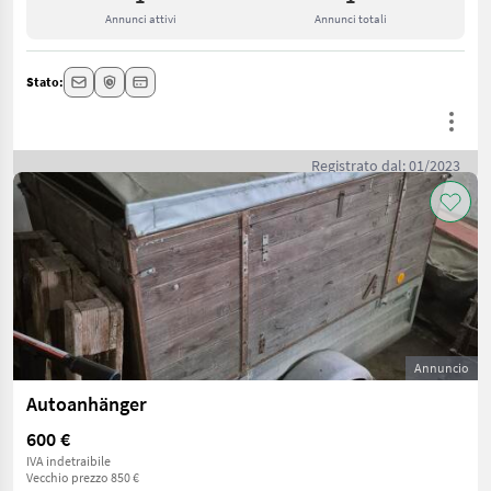
Annunci attivi
Annunci totali
Stato:
Registrato dal: 01/2023
Annuncio
Autoanhänger
600 €
IVA indetraibile
Vecchio prezzo 850 €