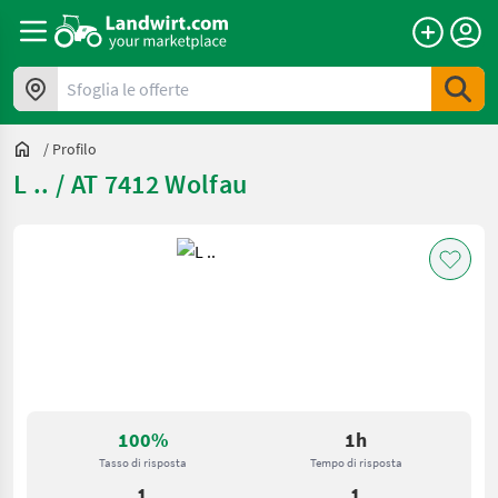
Sfoglia le offerte
/
Profilo
L .. / AT 7412 Wolfau
100%
1h
Tasso di risposta
Tempo di risposta
1
1