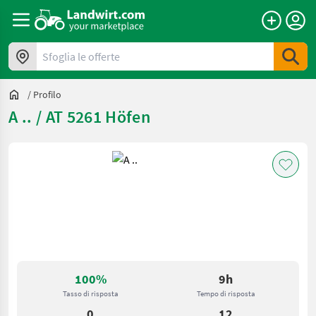
Sfoglia le offerte
/
Profilo
A .. / AT 5261 Höfen
100%
9h
Tasso di risposta
Tempo di risposta
0
12