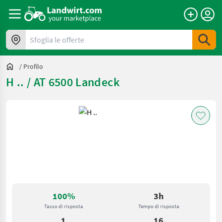
Sfoglia le offerte
/
Profilo
H .. / AT 6500 Landeck
100%
3h
Tasso di risposta
Tempo di risposta
1
16